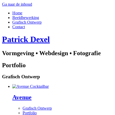
Ga naar de inhoud
Home
Beeldbewerking
Grafisch Ontwerp
Contact
Patrick Dexel
Vormgeving • Webdesign • Fotografie
Portfolio
Grafisch Ontwerp
Avenue
Grafisch Ontwerp
Portfolio